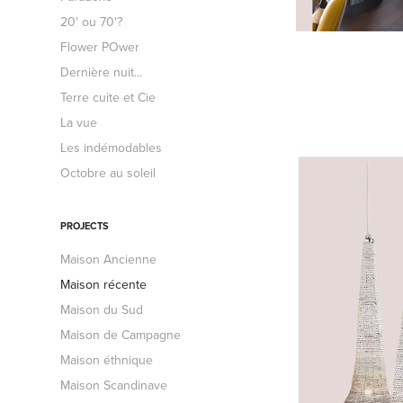
20' ou 70'?
Flower POwer
Dernière nuit...
Terre cuite et Cie
La vue
Les indémodables
Octobre au soleil
PROJECTS
Maison Ancienne
Maison récente
Maison du Sud
Maison de Campagne
Maison éthnique
Maison Scandinave