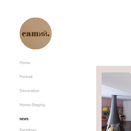
Home
Portrait
Décoration
Home-Staging
NEWS
Paradoxe