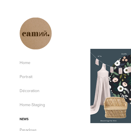
Home
Portrait
Décoration
Home-Staging
NEWS
Paradoxe